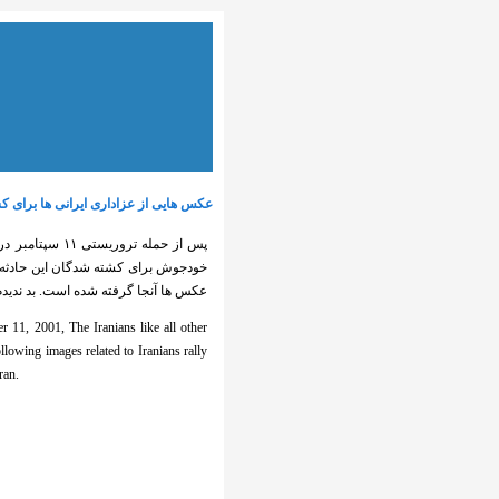
عکس هایی از عزاداری ایرانی ها برای کشته شدگ
خودجوش برای کشته شدگان این حادثه عز
عکس ها آنجا گرفته شده است. بد ندیدم 
r 11,
2001,
The
Iranians
like
all other
ollowing
images
related to
Iranians
rally
ran.