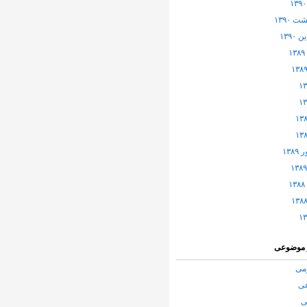
 ۱۳۹۰
۱۳۹۰
۱۳۸
 موضوعی
می
عی
ی