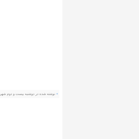
+
نوشته شده در دوشنبه بیست و دوم شهریور ۱۳۸۹ ساعت 20:32 توسط ن