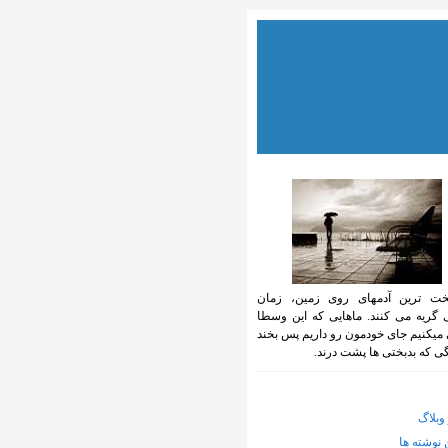
ت ترین آدمهای روی زمین، زمان
 گریه می کنند. ماهایی که این وسطا
میکنیم جای خودمون رو داریم پس بخند
گی که بدبختی ها پشت درند.
وبلاگ
 نوشته ها